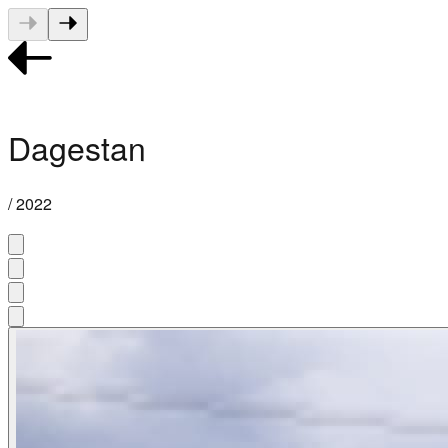
Dagestan
/ 2022